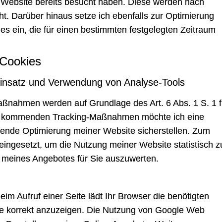
 Website bereits besucht haben. Diese werden nach
t. Darüber hinaus setze ich ebenfalls zur Optimierung
es ein, die für einen bestimmten festgelegten Zeitraum
 Cookies
insatz und Verwendung von Analyse-Tools
ßnahmen werden auf Grundlage des Art. 6 Abs. 1 S. 1 f
z kommenden Tracking-Maßnahmen möchte ich eine
ufende Optimierung meiner Website sicherstellen. Zum
ngesetzt, um die Nutzung meiner Website statistisch z
meines Angebotes für Sie auszuwerten.
im Aufruf einer Seite lädt Ihr Browser die benötigten
e korrekt anzuzeigen. Die Nutzung von Google Web