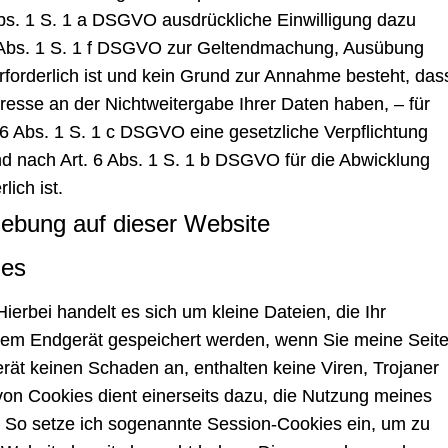
 Abs. 1 S. 1 a DSGVO ausdrückliche Einwilligung dazu
 6 Abs. 1 S. 1 f DSGVO zur Geltendmachung, Ausübung
forderlich ist und kein Grund zur Annahme besteht, das
resse an der Nichtweitergabe Ihrer Daten haben, – für
. 6 Abs. 1 S. 1 c DSGVO eine gesetzliche Verpflichtung
und nach Art. 6 Abs. 1 S. 1 b DSGVO für die Abwicklung
lich ist.
hebung auf dieser Website
ies
ierbei handelt es sich um kleine Dateien, die Ihr
Ihrem Endgerät gespeichert werden, wenn Sie meine Seit
rät keinen Schaden an, enthalten keine Viren, Trojaner
von Cookies dient einerseits dazu, die Nutzung meines
 So setze ich sogenannte Session-Cookies ein, um zu