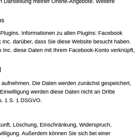
hen Darstellung meiner Online-Angebote. Weitere
ns
lugins. Informationen zu allen Plugins:
Facebook
k Inc. darüber, dass Sie diese Website besucht haben.
 Inc. diese Daten mit Ihrem Facebook-Konto verknüpft,
l
t aufnehmen. Die Daten werden zunächst gespeichert,
inwilligung werden diese Daten nicht an Dritte
bs. 1 S. 1 DSGVO.
nft, Löschung, Einschränkung, Widerspruch,
illigung. Außerdem können Sie sich bei einer