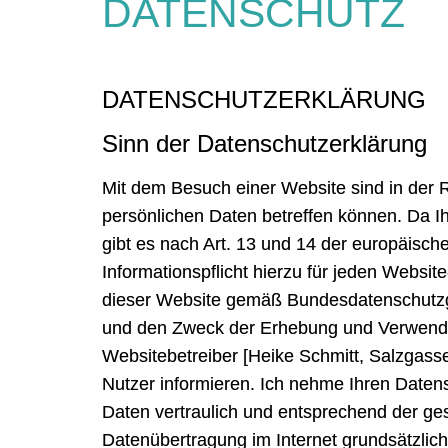
DATENSCHUTZ
DATENSCHUTZERKLÄRUNG
Sinn der Datenschutzerklärung
Mit dem Besuch einer Website sind in der 
persönlichen Daten betreffen können. Da I
gibt es nach Art. 13 und 14 der europäis
Informationspflicht hierzu für jeden Websit
dieser Website gemäß Bundesdatenschutzg
und den Zweck der Erhebung und Verwend
Websitebetreiber [Heike Schmitt, Salzgass
Nutzer informieren. Ich nehme Ihren Date
Daten vertraulich und entsprechend der ges
Datenübertragung im Internet grundsätzlich