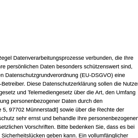
Regel Datenverarbeitungsprozesse verbunden, die Ihre
hre persönlichen Daten besonders schützenswert sind,
chen Datenschutzgrundverordnung (EU-DSGVO) eine
e-Betreiber. Diese Datenschutzerklärung sollen die Nutze
esetz und Telemediengesetz über die Art, den Umfang
ung personenbezogener Daten durch den
e 5, 97702 Münnerstadt] sowie über die Rechte der
nschutz sehr ernst und behandle Ihre personenbezogene
etzlichen Vorschriften. Bitte bedenken Sie, dass es bei
 Sicherheitslücken geben kann. Ein vollumfänglicher