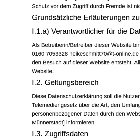
Schutz vor dem Zugriff durch Fremde ist nich
Grundsätzliche Erläuterungen z
I.1.a) Verantwortlicher für die D
Als Betreiberin/Betreiber dieser Website b
0160 7053328 heikeschmitt70@t-online.de v
den Besuch auf dieser Website entsteht. A
Website.
I.2. Geltungsbereich
Diese Datenschutzerklärung soll die Nutz
Telemediengesetz über die Art, den Umfa
personenbezogener Daten durch den Websit
Münnerstadt] informieren.
I.3. Zugriffsdaten