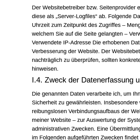
Der Websitebetreiber bzw. Seitenprovider e
diese als „Server-Logfiles“ ab. Folgende D
Uhrzeit zum Zeitpunkt des Zugriffes – Men
welchem Sie auf die Seite gelangten – Ve
Verwendete IP-Adresse Die erhobenen Daten
Verbesserung der Website. Der Websitebetrei
nachträglich zu überprüfen, sollten konkre
hinweisen.
I.4. Zweck der Datenerfassung 
Die genannten Daten verarbeite ich, um Ih
Sicherheit zu gewährleisten. Insbesondere 
reibungslosen Verbindungsaufbaus der Web
meiner Website – zur Auswertung der System
administrativen Zwecken. Eine Übermittlung
im Folgenden aufgeführten Zwecken findet n