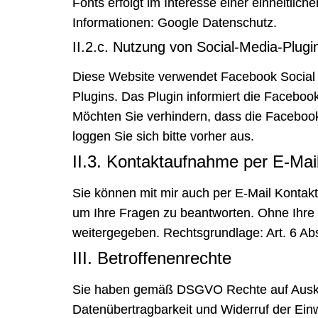
Fonts erfolgt im Interesse einer einheitlic
Informationen:
Google Datenschutz
.
II.2.c. Nutzung von Social-Media-Plugi
Diese Website verwendet Facebook Social P
Plugins
. Das Plugin informiert die Faceboo
Möchten Sie verhindern, dass die Facebook
loggen Sie sich bitte vorher aus.
II.3. Kontaktaufnahme per E-Mai
Sie können mit mir auch per E-Mail Kontak
um Ihre Fragen zu beantworten. Ohne Ihre E
weitergegeben. Rechtsgrundlage: Art. 6 A
III. Betroffenenrechte
Sie haben gemäß DSGVO Rechte auf Ausku
Datenübertragbarkeit und Widerruf der Einw