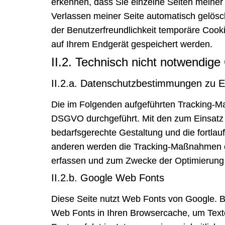
erkennen, dass Sie einzelne Seiten meiner
Verlassen meiner Seite automatisch gelösch
der Benutzerfreundlichkeit temporäre Cooki
auf Ihrem Endgerät gespeichert werden.
II.2. Technisch nicht notwendige
II.2.a. Datenschutzbestimmungen zu E
Die im Folgenden aufgeführten Tracking-Ma
DSGVO durchgeführt. Mit den zum Einsat
bedarfsgerechte Gestaltung und die fortla
anderen werden die Tracking-Maßnahmen ei
erfassen und zum Zwecke der Optimierung 
II.2.b. Google Web Fonts
Diese Seite nutzt Web Fonts von Google. Be
Web Fonts in Ihren Browsercache, um Text