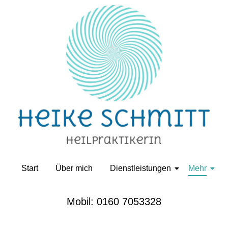
Start
Über mich
Dienstleistungen
Mehr
Mobil:
0160 7053328