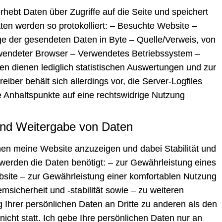
rhebt Daten über Zugriffe auf die Seite und speichert
aten werden so protokolliert: – Besuchte Website –
ge der gesendeten Daten in Byte – Quelle/Verweis, von
rwendeter Browser – Verwendetes Betriebssystem –
 dienen lediglich statistischen Auswertungen und zur
ber behält sich allerdings vor, die Server-Logfiles
te Anhaltspunkte auf eine rechtswidrige Nutzung
und Weitergabe von Daten
nen meine Website anzuzeigen und dabei Stabilität und
werden die Daten benötigt: – zur Gewährleistung eines
site – zur Gewährleistung einer komfortablen Nutzung
sicherheit und -stabilität sowie – zu weiteren
 Ihrer persönlichen Daten an Dritte zu anderen als den
icht statt. Ich gebe Ihre persönlichen Daten nur an