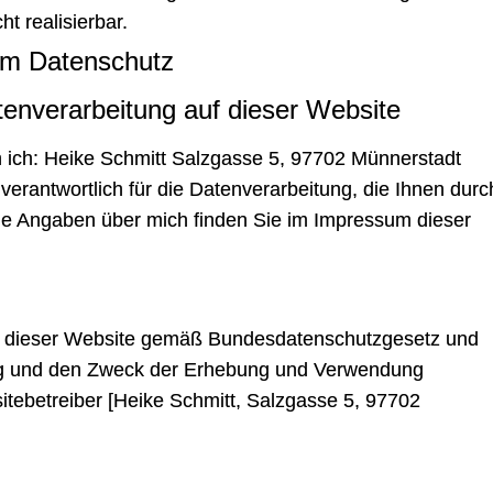
t realisierbar.
um Datenschutz
atenverarbeitung auf dieser Website
in ich: Heike Schmitt Salzgasse 5, 97702 Münnerstadt
erantwortlich für die Datenverarbeitung, die Ihnen durc
lle Angaben über mich finden Sie im Impressum dieser
er dieser Website gemäß Bundesdatenschutzgesetz und
ng und den Zweck der Erhebung und Verwendung
ebetreiber [Heike Schmitt, Salzgasse 5, 97702