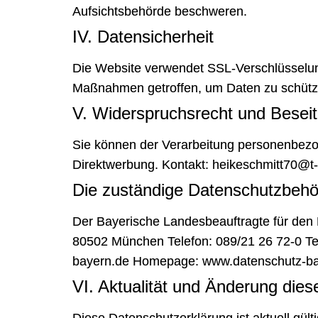
Aufsichtsbehörde beschweren.
IV. Datensicherheit
Die Website verwendet SSL-Verschlüsselun
Maßnahmen getroffen, um Daten zu schütze
V. Widerspruchsrecht und Beseit
Sie können der Verarbeitung personenbezo
Direktwerbung. Kontakt: heikeschmitt70@t-
Die zuständige Datenschutzbeh
Der Bayerische Landesbeauftragte für den 
80502 München Telefon: 089/21 26 72-0 Tel
bayern.de Homepage:
www.datenschutz-ba
VI. Aktualität und Änderung die